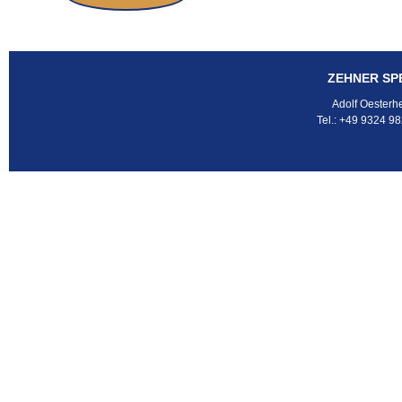
ZEHNER SP
Adolf Oesterh
Tel.: +49 9324 9